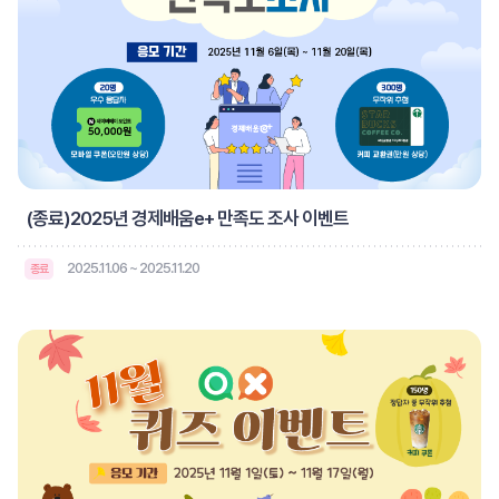
(종료)2025년 경제배움e+ 만족도 조사 이벤트
2025.11.06 ~ 2025.11.20
종료