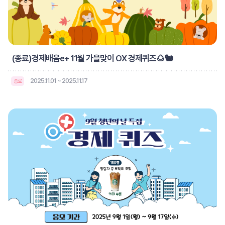
(종료)경제배움e+ 11월 가을맞이 OX 경제퀴즈🌰🐿️
2025.11.01 ~ 2025.11.17
종료